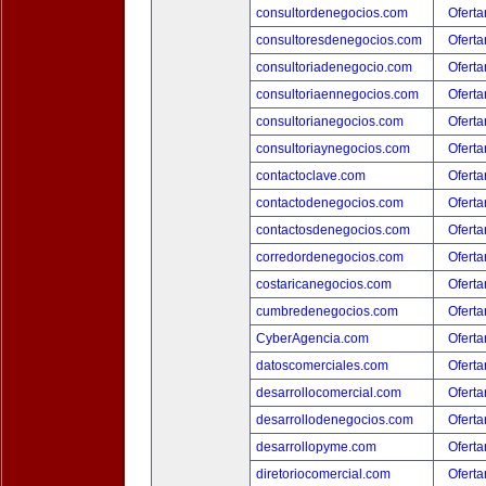
consultordenegocios.com
Oferta
consultoresdenegocios.com
Oferta
consultoriadenegocio.com
Oferta
consultoriaennegocios.com
Oferta
consultorianegocios.com
Oferta
consultoriaynegocios.com
Oferta
contactoclave.com
Oferta
contactodenegocios.com
Oferta
contactosdenegocios.com
Oferta
corredordenegocios.com
Oferta
costaricanegocios.com
Oferta
cumbredenegocios.com
Oferta
CyberAgencia.com
Oferta
datoscomerciales.com
Oferta
desarrollocomercial.com
Oferta
desarrollodenegocios.com
Oferta
desarrollopyme.com
Oferta
diretoriocomercial.com
Oferta