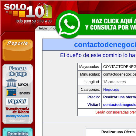
contactodenegoc
El dueño de este dominio lo ha
Mayusculas:
CONTACTODENEG
Minusculas:
contactodenegocio
Longitud:
18 caracteres
Categorias:
Negocios
Precio:
Realizar una oferta
Visitar!
contactodenegoci
Serán consideradas ofer
Realizar una Oferta