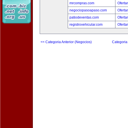
mrcompras.com
Oferta
negociopasoapaso.com
Oferta
patiodeventas.com
Oferta
registrovehicular.com
Oferta
<< Categoria Anterior (Negocios)
Categoria