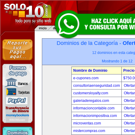
Dominios de la Categoría -
Ofer
12 dominios en esta categ
Mostrando 1 de 12
Nombre de Dominio
Precio
e-cupones.com
$750.
consultoriaenseguridad.com
Oferta
customersloyalty.com
Oferta
galeriaderegalos.com
Oferta
informacioncontable.com
Oferta
informacionimpositiva.com
Oferta
microventas.com
Oferta
mistercompras.com
Oferta