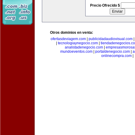
Precio Ofrecido $
Otros dominios en venta:
ofertasdeviagem.com
|
publicidadaudiovisual.com
|
tecnologiaynegocio.com
|
tiendadenegocios.c
analistadenegocio.com
|
empresasmorosa
mundoeventos.com
|
portaldenegocio.com
|
a
onlinecompra.com
|