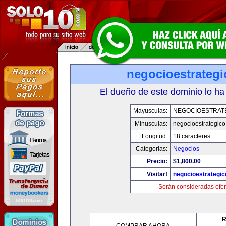
negocioestrateg
El dueño de este dominio lo ha
Mayusculas:
NEGOCIOESTRAT
Minusculas:
negocioestrategic
Longitud:
18 caracteres
Categorias:
Negocios
Precio:
$1,800.00
Visitar!
negocioestrategi
Serán consideradas ofer
R