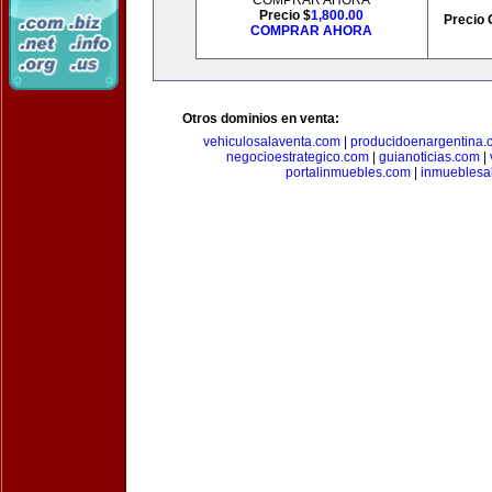
COMPRAR AHORA
Precio $
1,800.00
Precio 
COMPRAR AHORA
Otros dominios en venta:
vehiculosalaventa.com
|
producidoenargentina.
negocioestrategico.com
|
guianoticias.com
|
portalinmuebles.com
|
inmueblesa