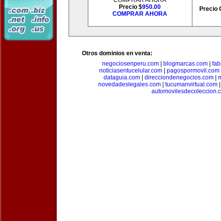
COMPRAR AHORA
Precio $
950.00
Precio 
COMPRAR AHORA
Otros dominios en venta:
negociosenperu.com
|
blogmarcas.com
|
fab
noticiasentucelular.com
|
pagospormovil.com
dataguia.com
|
direcciondenegocios.com
|
novedadeslegales.com
|
tucumanvirtual.com
automovilesdecoleccion.