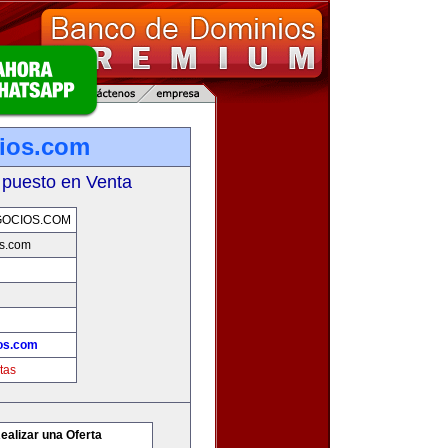
ios.com
 puesto en Venta
GOCIOS.COM
os.com
os.com
tas
ealizar una Oferta