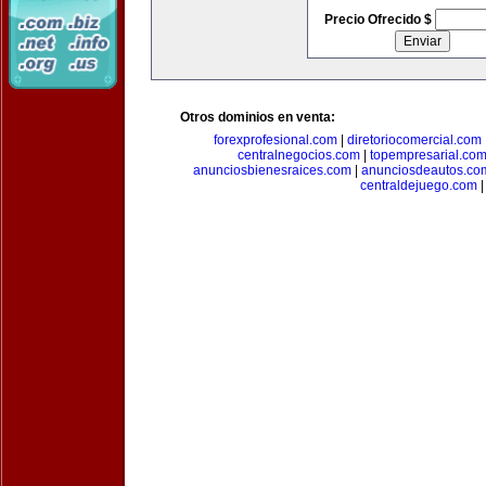
Precio Ofrecido $
Otros dominios en venta:
forexprofesional.com
|
diretoriocomercial.com
centralnegocios.com
|
topempresarial.co
anunciosbienesraices.com
|
anunciosdeautos.co
centraldejuego.com
|