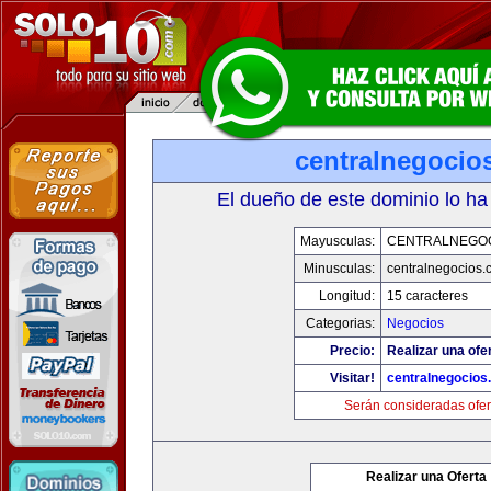
centralnegocio
El dueño de este dominio lo ha
Mayusculas:
CENTRALNEGO
Minusculas:
centralnegocios.
Longitud:
15 caracteres
Categorias:
Negocios
Precio:
Realizar una ofer
Visitar!
centralnegocios
Serán consideradas ofer
Realizar una Oferta