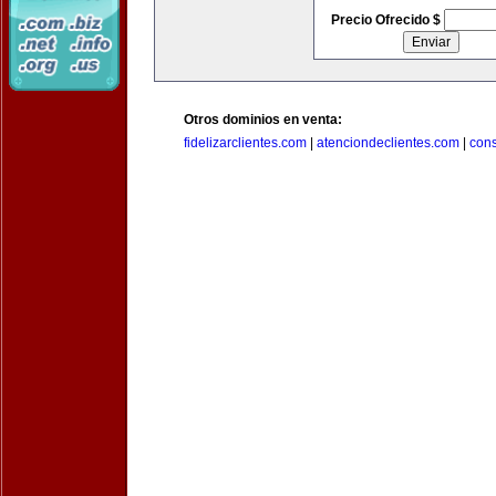
Precio Ofrecido $
Otros dominios en venta:
fidelizarclientes.com
|
atenciondeclientes.com
|
con