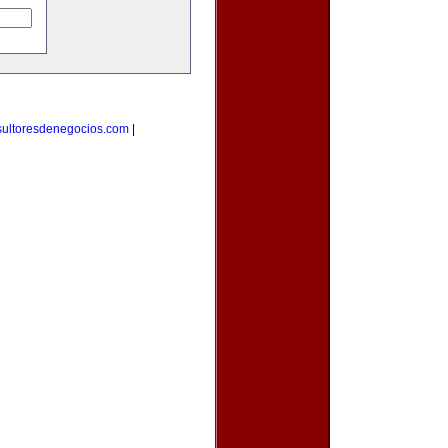
sultoresdenegocios.com
|