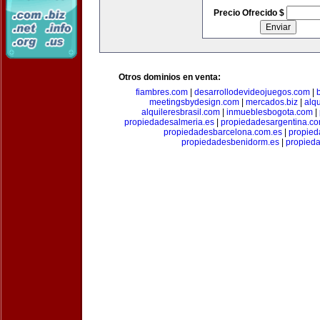
Precio Ofrecido $
Otros dominios en venta:
fiambres.com
|
desarrollodevideojuegos.com
|
meetingsbydesign.com
|
mercados.biz
|
alq
alquileresbrasil.com
|
inmueblesbogota.com
|
propiedadesalmeria.es
|
propiedadesargentina.c
propiedadesbarcelona.com.es
|
propied
propiedadesbenidorm.es
|
propieda