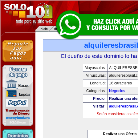
alquileresbrasi
El dueño de este dominio lo ha
Mayusculas:
ALQUILERESBR
Minusculas:
alquileresbrasil.
Longitud:
16 caracteres
Categorias:
Negocios
Precio:
Realizar una ofe
Visitar!
alquileresbrasil
Serán consideradas ofer
Realizar una Oferta