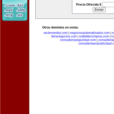
Precio Ofrecido $
Otros dominios en venta:
sectorventas.com
|
negociosautomatizados.com
|
n
feiranegocios.com
|
outletdecompras.com
|
c
consultoriaseguridad.com
|
consultori
consultoriaenpublicidad.