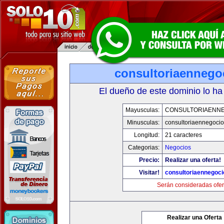
consultoriaennego
El dueño de este dominio lo ha
Mayusculas:
CONSULTORIAENN
Minusculas:
consultoriaennegoci
Longitud:
21 caracteres
Categorias:
Negocios
Precio:
Realizar una oferta!
Visitar!
consultoriaennegoc
Serán consideradas ofer
Realizar una Oferta