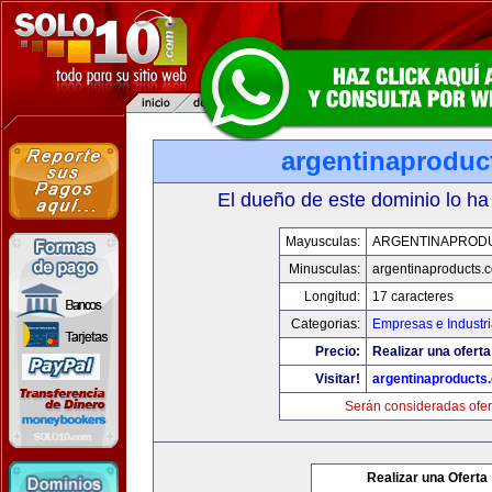
argentinaproduc
El dueño de este dominio lo ha
Mayusculas:
ARGENTINAPROD
Minusculas:
argentinaproducts.
Longitud:
17 caracteres
Categorias:
Empresas e Industr
Precio:
Realizar una oferta
Visitar!
argentinaproducts
Serán consideradas ofer
Realizar una Oferta