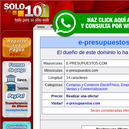
e-presupuesto
El dueño de este dominio lo ha
Mayusculas:
E-PRESUPUESTOS.COM
Minusculas:
e-presupuestos.com
Longitud:
14 caracteres
Categorias:
Compras y Comercio ElectrÃ³nico
,
Empr
Ventas y Comercializacion
Precio:
Realizar una oferta!
Visitar!
e-presupuestos.com
Serán consideradas ofer