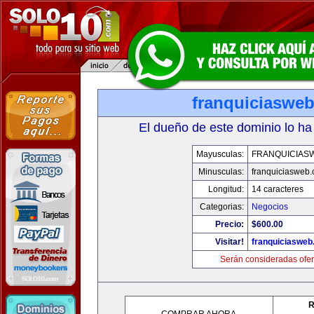
franquiciaswe
El dueño de este dominio lo ha
Mayusculas:
FRANQUICIAS
Minusculas:
franquiciasweb
Longitud:
14 caracteres
Categorias:
Negocios
Precio:
$600.00
Visitar!
franquiciasweb
Serán consideradas ofer
R