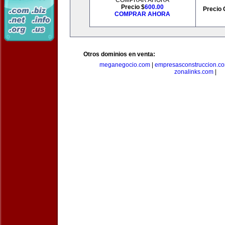
COMPRAR AHORA
Precio $
600.00
Precio 
COMPRAR AHORA
Otros dominios en venta:
meganegocio.com
|
empresasconstruccion.c
zonalinks.com
|