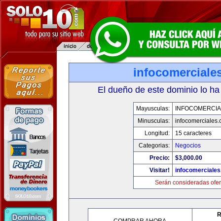
infocomerciale
El dueño de este dominio lo ha
Mayusculas:
INFOCOMERCIA
Minusculas:
infocomerciales
Longitud:
15 caracteres
Categorias:
Negocios
Precio:
$3,000.00
Visitar!
infocomerciale
Serán consideradas ofer
R