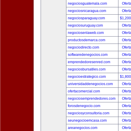
negociosguatemala.com
Ofert
negociosnicaragua.com
Ofert
negociosparaguay.com
$1,20
negociosuruguay.com
Ofert
negociosenlaweb.com
Ofert
productosdemarca.com
Ofert
negociodirecto.com
Ofert
softwaredenegocios.com
Ofert
emprendedoresenred.com
Ofert
negociosbursatiles.com
Ofert
negocioestrategico.com
$1,80
universidaddenegocios.com
Ofert
ofertacomercial.com
Ofert
negociosemprendedores.com
Ofert
forosdenegocio.com
Ofert
negociosyconsultoria.com
Ofert
seunegocioemcasa.com
Ofert
areanegocios.com
Ofert