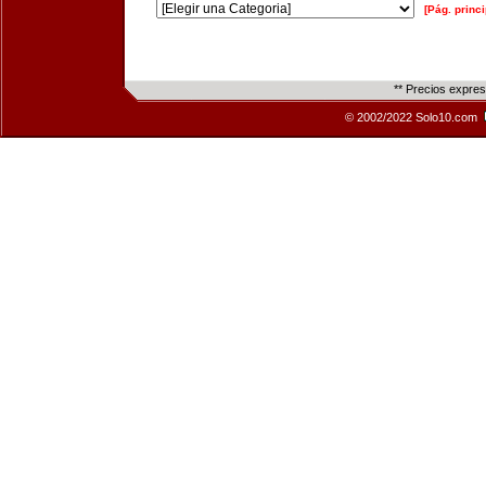
[Pág. princi
** Precios expre
© 2002/2022 Solo10.com