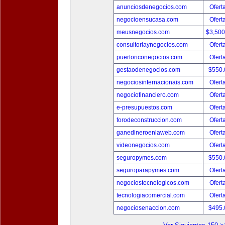
anunciosdenegocios.com
Ofert
negocioensucasa.com
Ofert
meusnegocios.com
$3,50
consultoriaynegocios.com
Ofert
puertoriconegocios.com
Ofert
gestaodenegocios.com
$550
negociosinternacionais.com
Ofert
negociofinanciero.com
Ofert
e-presupuestos.com
Ofert
forodeconstruccion.com
Ofert
ganedineroenlaweb.com
Ofert
videonegocios.com
Ofert
seguropymes.com
$550
seguroparapymes.com
Ofert
negociostecnologicos.com
Ofert
tecnologiacomercial.com
Ofert
negociosenaccion.com
$495