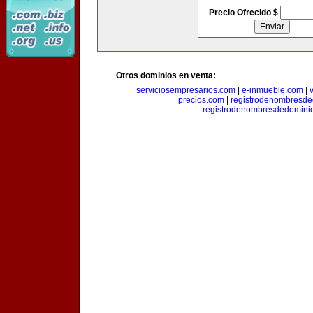
Precio Ofrecido $
Otros dominios en venta:
serviciosempresarios.com
|
e-inmueble.com
|
precios.com
|
registrodenombresd
registrodenombresdedomini