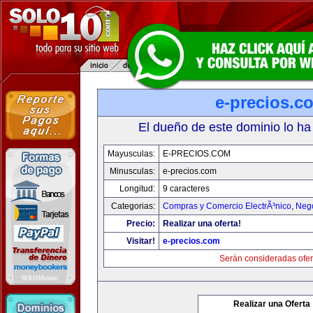
e-precios.c
El dueño de este dominio lo ha
Mayusculas:
E-PRECIOS.COM
Minusculas:
e-precios.com
Longitud:
9 caracteres
Categorias:
Compras y Comercio ElectrÃ³nico
,
Neg
Precio:
Realizar una oferta!
Visitar!
e-precios.com
Serán consideradas ofer
Realizar una Oferta