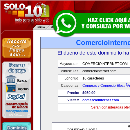
ComercioIntern
El dueño de este dominio lo ha
Mayusculas:
COMERCIOINTERNET.COM
Minusculas:
comerciointernet.com
Longitud:
16 caracteres
Categorias:
Compras y Comercio ElectrÃ³
Precio:
$950.00
Visitar!
comerciointernet.com
Serán consideradas ofer
R