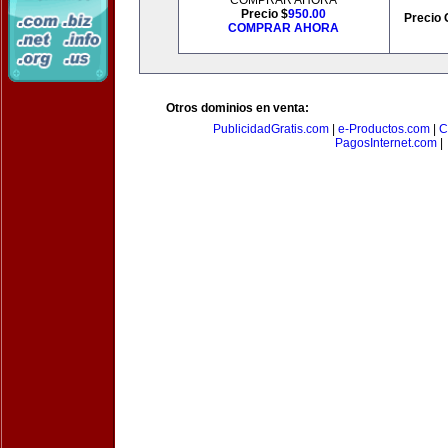
COMPRAR AHORA
Precio $
950.00
Precio 
COMPRAR AHORA
Otros dominios en venta:
PublicidadGratis.com
|
e-Productos.com
|
C
PagosInternet.com
|