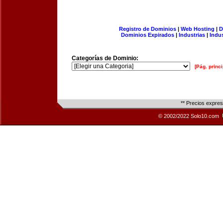
Registro de Dominios
|
Web Hosting
|
D
Dominios Expirados
|
Industrias
|
Indu
Categorías de Dominio:
[Pág. princi
** Precios expre
© 2002/2022 Solo10.com