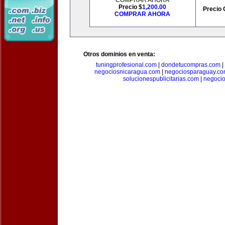
COMPRAR AHORA
Precio $
1,200.00
Precio 
COMPRAR AHORA
Otros dominios en venta:
tuningprofesional.com
|
dondetucompras.com
|
negociosnicaragua.com
|
negociosparaguay.c
solucionespublicitarias.com
|
negoci