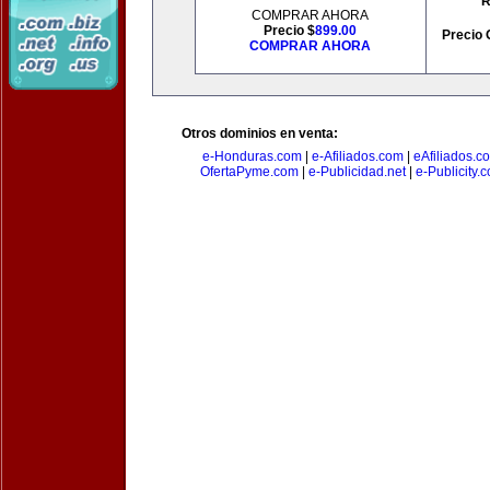
R
COMPRAR AHORA
Precio $
899.00
Precio 
COMPRAR AHORA
Otros dominios en venta:
e-Honduras.com
|
e-Afiliados.com
|
eAfiliados.c
OfertaPyme.com
|
e-Publicidad.net
|
e-Publicity.