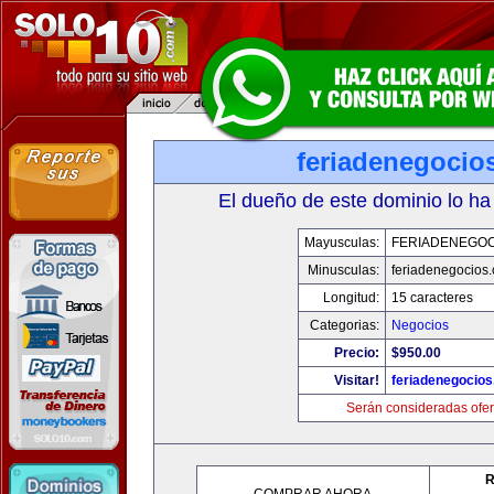
feriadenegocio
El dueño de este dominio lo ha
Mayusculas:
FERIADENEGOC
Minusculas:
feriadenegocios
Longitud:
15 caracteres
Categorias:
Negocios
Precio:
$950.00
Visitar!
feriadenegocio
Serán consideradas ofer
R