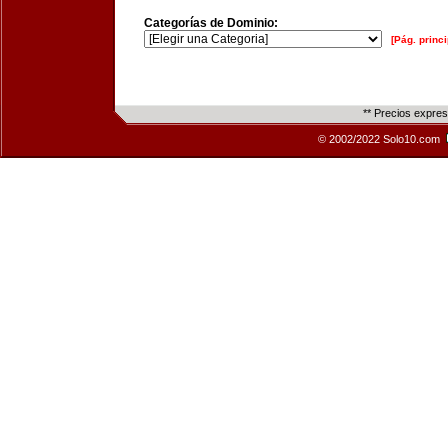
Categorías de Dominio:
[Pág. princi
** Precios expre
© 2002/2022 Solo10.com