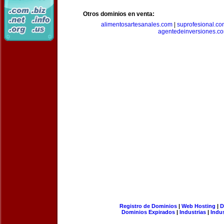
Otros dominios en venta:
alimentosartesanales.com
|
suprofesional.c
agentedeinversiones.c
Registro de Dominios
|
Web Hosting
|
D
Dominios Expirados
|
Industrias
|
Indu