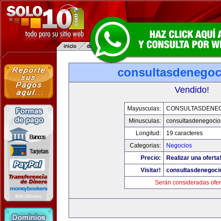
consultasdenego
Vendido!
Mayusculas:
CONSULTASDENE
Minusculas:
consultasdenegocio
Longitud:
19 caracteres
Categorias:
Negocios
Precio:
Realizar una oferta
Visitar!
consultasdenegoci
Serán consideradas ofer