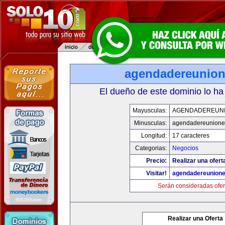
agendadereunio
El dueño de este dominio lo ha
Mayusculas:
AGENDADEREUN
Minusculas:
agendadereunione
Longitud:
17 caracteres
Categorias:
Negocios
Precio:
Realizar una ofert
Visitar!
agendadereunion
Serán consideradas ofer
Realizar una Oferta