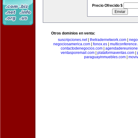
Precio Ofrecido $
Otros dominios en venta:
suscripciones.net
|
thetradernetwork.com
|
negoc
negociosamerica.com
|
fonox.es
|
multiconference
contactodenegocios.com
|
agendadereunione
ventasporemail.com
|
plataformaventas.com
|
paraguayinmuebles.com
|
movi