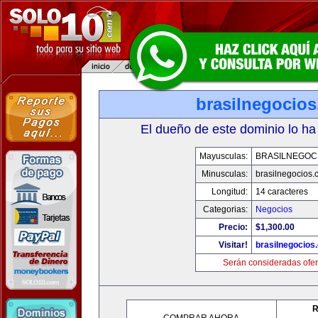
brasilnegocio
El dueño de este dominio lo ha
Mayusculas:
BRASILNEGOC
Minusculas:
brasilnegocios.
Longitud:
14 caracteres
Categorias:
Negocios
Precio:
$1,300.00
Visitar!
brasilnegocios
Serán consideradas ofer
R