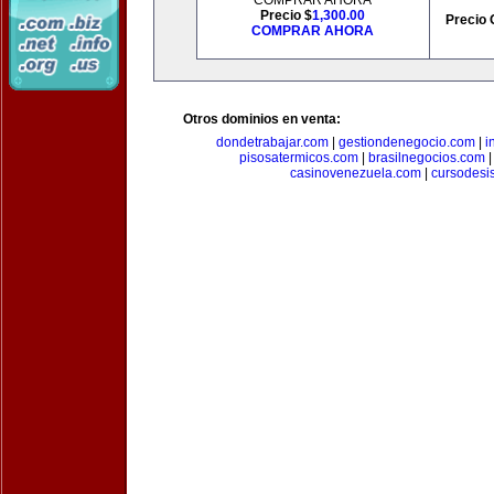
COMPRAR AHORA
Precio $
1,300.00
Precio 
COMPRAR AHORA
Otros dominios en venta:
dondetrabajar.com
|
gestiondenegocio.com
|
i
pisosatermicos.com
|
brasilnegocios.com
casinovenezuela.com
|
cursodesi