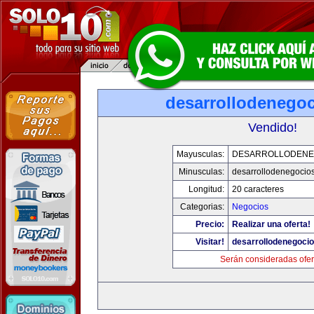
desarrollodenego
Vendido!
Mayusculas:
DESARROLLODENE
Minusculas:
desarrollodenegocio
Longitud:
20 caracteres
Categorias:
Negocios
Precio:
Realizar una oferta!
Visitar!
desarrollodenegoci
Serán consideradas ofer