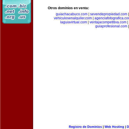
Otros dominios en venta:
guiachacabuco.com
|
sevendepropiedad.com
vehiculosenalquiler.com
|
agenciafotografica.c
laguiavirtual.com
|
ventajacompetitiva.com
|
guiaprofesional.com
|
Registro de Dominios
|
Web Hosting
|
D