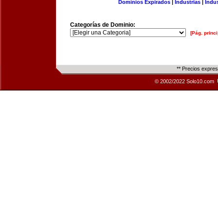
Dominios Expirados
|
Industrias
|
Indu
Categorías de Dominio:
[Pág. princi
** Precios expre
© 2002/2022 Solo10.com