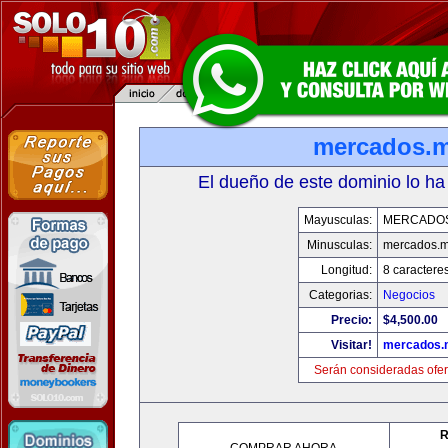
mercados.
El dueño de este dominio lo ha
Mayusculas:
MERCADO
Minusculas:
mercados.
Longitud:
8 caractere
Categorias:
Negocios
Precio:
$4,500.00
Visitar!
mercados.
Serán consideradas ofer
R