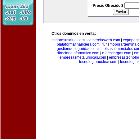
Precio Ofrecido $
Otros dominios en venta:
mejoresusalud.com
|
comerciosweb.com
|
expopan
plataformafinanciera.com
|
turismoporargentina
gestiondeseguridad.com
|
bolsascomerciales.c
directorioinformatico.com
|
e-descargas.com
|
em
empresasmetalurgicas.com
|
empresastecnolo
tecnologianuclear.com
|
tecnologia