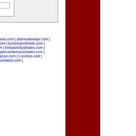
ama.com
|
planesdeviaje.com
|
.com
|
turismoporbrasil.com
|
om
|
bolsasindustriales.com
|
pleosinternacionales.com
|
gicas.com
|
i-coches.com
|
sanitaria.com
|