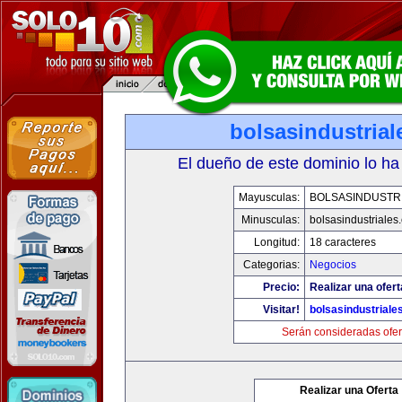
bolsasindustria
El dueño de este dominio lo ha
Mayusculas:
BOLSASINDUSTR
Minusculas:
bolsasindustriales
Longitud:
18 caracteres
Categorias:
Negocios
Precio:
Realizar una ofert
Visitar!
bolsasindustriale
Serán consideradas ofer
Realizar una Oferta