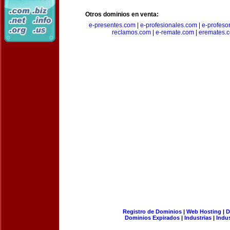
Otros dominios en venta:
e-presentes.com
|
e-profesionales.com
|
e-profeso
reclamos.com
|
e-remate.com
|
eremates.
Registro de Dominios
|
Web Hosting
|
D
Dominios Expirados
|
Industrias
|
Indu