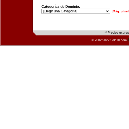
Categorías de Dominio:
[Pág. princi
** Precios expre
© 2002/2022 Solo10.com