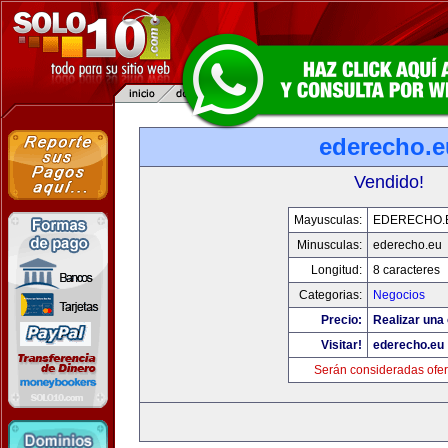
ederecho.e
Vendido!
Mayusculas:
EDERECHO.
Minusculas:
ederecho.eu
Longitud:
8 caracteres
Categorias:
Negocios
Precio:
Realizar una 
Visitar!
ederecho.eu
Serán consideradas ofer