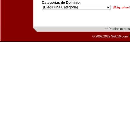
Categorías de Dominio:
[Pág. princi
** Precios expre
© 2002/2022 Solo10.com