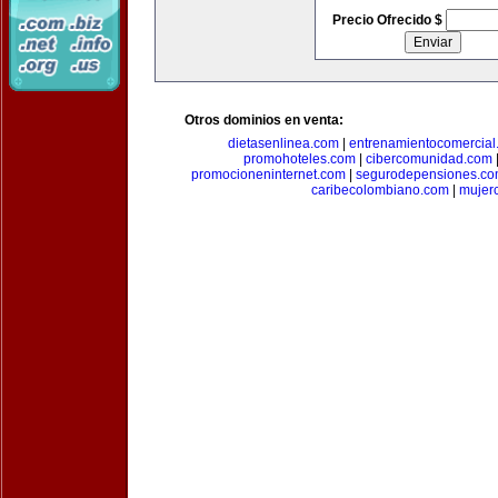
Precio Ofrecido $
Otros dominios en venta:
dietasenlinea.com
|
entrenamientocomercial
promohoteles.com
|
cibercomunidad.com
promocioneninternet.com
|
segurodepensiones.c
caribecolombiano.com
|
mujer