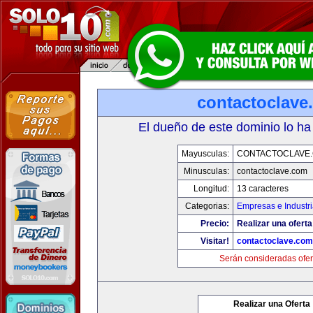
contactoclave
El dueño de este dominio lo ha
Mayusculas:
CONTACTOCLAVE
Minusculas:
contactoclave.com
Longitud:
13 caracteres
Categorias:
Empresas e Industr
Precio:
Realizar una oferta
Visitar!
contactoclave.com
Serán consideradas ofer
Realizar una Oferta