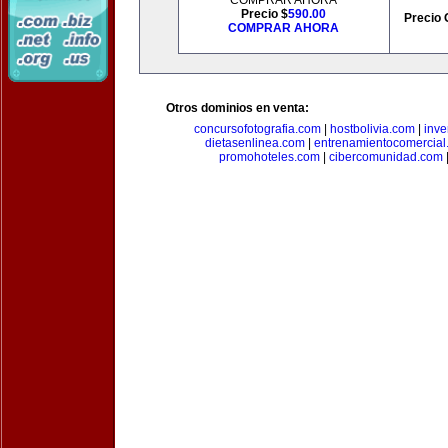
COMPRAR AHORA
Precio $
590.00
Precio 
COMPRAR AHORA
Otros dominios en venta:
concursofotografia.com
|
hostbolivia.com
|
inve
dietasenlinea.com
|
entrenamientocomercial
promohoteles.com
|
cibercomunidad.com