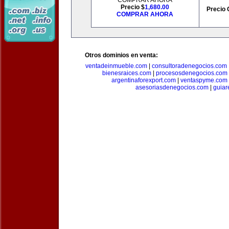
COMPRAR AHORA
Precio $
1,680.00
Precio 
COMPRAR AHORA
Otros dominios en venta:
ventadeinmueble.com
|
consultoradenegocios.com
bienesraices.com
|
procesosdenegocios.com
argentinaforexport.com
|
ventaspyme.com
asesoriasdenegocios.com
|
guiar