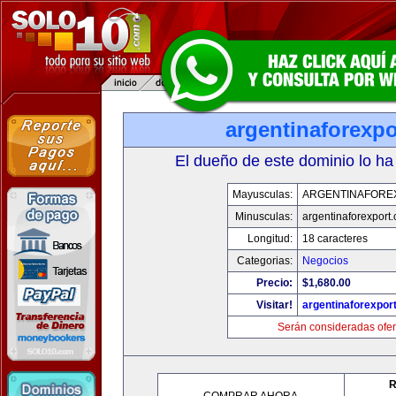
argentinaforexp
El dueño de este dominio lo ha
Mayusculas:
ARGENTINAFORE
Minusculas:
argentinaforexport
Longitud:
18 caracteres
Categorias:
Negocios
Precio:
$1,680.00
Visitar!
argentinaforexpor
Serán consideradas ofer
R