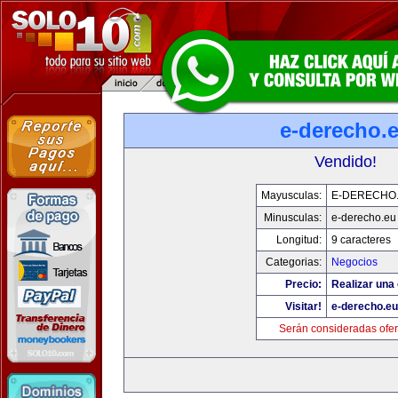
e-derecho.
Vendido!
Mayusculas:
E-DERECHO
Minusculas:
e-derecho.eu
Longitud:
9 caracteres
Categorias:
Negocios
Precio:
Realizar una 
Visitar!
e-derecho.eu
Serán consideradas ofer