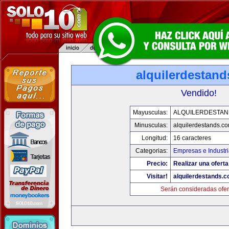
alquilerdestan
Vendido!
Mayusculas:
ALQUILERDESTA
Minusculas:
alquilerdestands.c
Longitud:
16 caracteres
Categorias:
Empresas e Industr
Precio:
Realizar una oferta
Visitar!
alquilerdestands.
Serán consideradas ofer