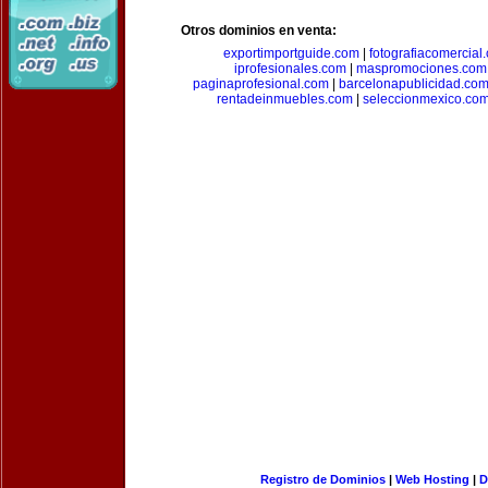
Otros dominios en venta:
exportimportguide.com
|
fotografiacomercial
iprofesionales.com
|
maspromociones.com
paginaprofesional.com
|
barcelonapublicidad.co
rentadeinmuebles.com
|
seleccionmexico.co
Registro de Dominios
|
Web Hosting
|
D