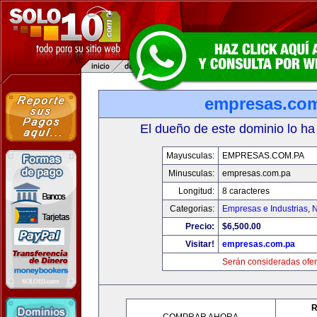
empresas.co
El dueño de este dominio lo ha
Mayusculas:
EMPRESAS.COM.PA
Minusculas:
empresas.com.pa
Longitud:
8 caracteres
Categorias:
Empresas e Industrias
,
N
Precio:
$6,500.00
Visitar!
empresas.com.pa
Serán consideradas ofer
R