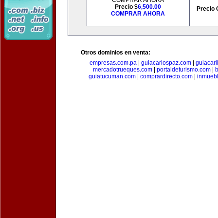
COMPRAR AHORA
Precio $
6,500.00
Precio 
COMPRAR AHORA
Otros dominios en venta:
empresas.com.pa
|
guiacarlospaz.com
|
guiacari
mercadotrueques.com
|
portaldeturismo.com
|
b
guiatucuman.com
|
comprardirecto.com
|
inmuebl