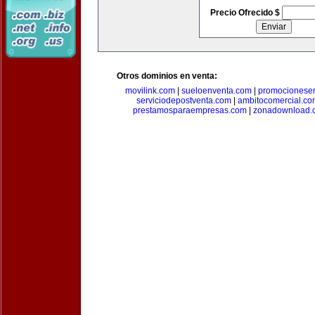
Precio Ofrecido $
Otros dominios en venta:
movilink.com
|
sueloenventa.com
|
promocionese
serviciodepostventa.com
|
ambitocomercial.co
prestamosparaempresas.com
|
zonadownload.