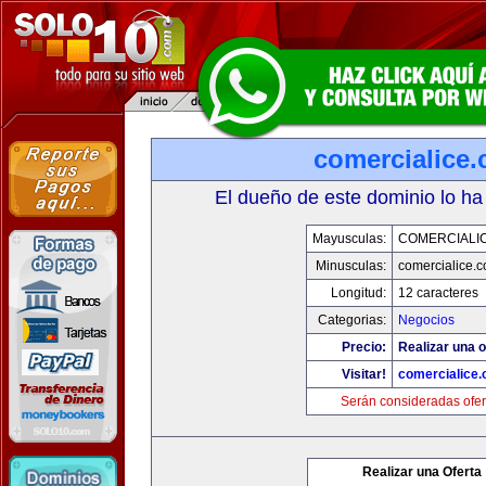
comercialice
El dueño de este dominio lo ha
Mayusculas:
COMERCIALI
Minusculas:
comercialice.
Longitud:
12 caracteres
Categorias:
Negocios
Precio:
Realizar una o
Visitar!
comercialice
Serán consideradas ofer
Realizar una Oferta