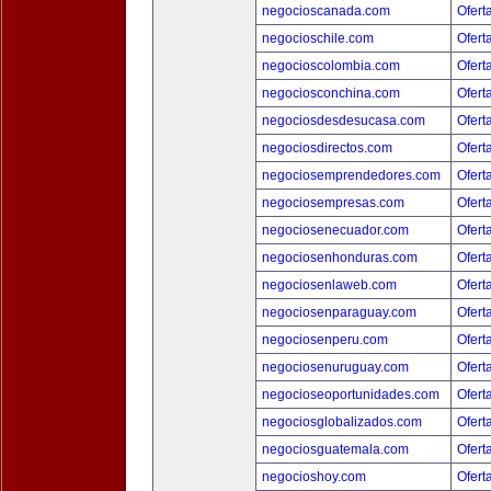
negocioscanada.com
Ofert
negocioschile.com
Ofert
negocioscolombia.com
Ofert
negociosconchina.com
Ofert
negociosdesdesucasa.com
Ofert
negociosdirectos.com
Ofert
negociosemprendedores.com
Ofert
negociosempresas.com
Ofert
negociosenecuador.com
Ofert
negociosenhonduras.com
Ofert
negociosenlaweb.com
Ofert
negociosenparaguay.com
Ofert
negociosenperu.com
Ofert
negociosenuruguay.com
Ofert
negocioseoportunidades.com
Ofert
negociosglobalizados.com
Ofert
negociosguatemala.com
Ofert
negocioshoy.com
Ofert