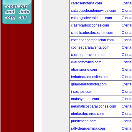
carrosenoferta.com
Oferta
catalogodeautomoviles.com
Oferta
catalogodevehiculos.com
Oferta
clasificadoscoches.com
Oferta
clasificadosdecoches.com
Oferta
cochesdecompeticion.com
Oferta
cochesparalaventa.com
Oferta
cochesparaventa.com
Oferta
e-automoviles.com
Oferta
etransporte.com
Oferta
feriadeautomoviles.com
Oferta
guiadelautomotor.com
Oferta
i-coches.com
Oferta
motosyautos.com
Oferta
neumaticosparacoches.com
Oferta
ofertasdecarros.com
Oferta
publicoche.com
Oferta
rallydeargentina.com
Oferta