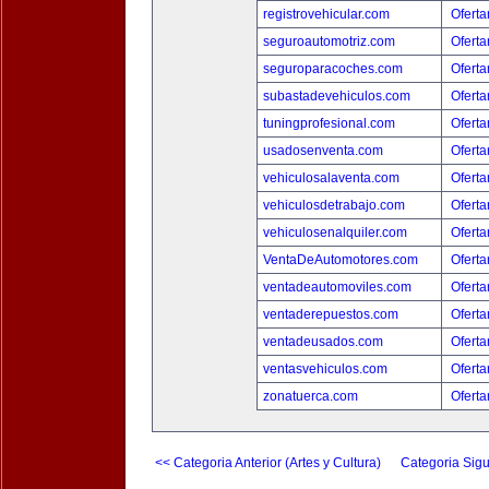
registrovehicular.com
Oferta
seguroautomotriz.com
Oferta
seguroparacoches.com
Oferta
subastadevehiculos.com
Oferta
tuningprofesional.com
Oferta
usadosenventa.com
Oferta
vehiculosalaventa.com
Oferta
vehiculosdetrabajo.com
Oferta
vehiculosenalquiler.com
Oferta
VentaDeAutomotores.com
Oferta
ventadeautomoviles.com
Oferta
ventaderepuestos.com
Oferta
ventadeusados.com
Oferta
ventasvehiculos.com
Oferta
zonatuerca.com
Oferta
<< Categoria Anterior (Artes y Cultura)
Categoria Sigu