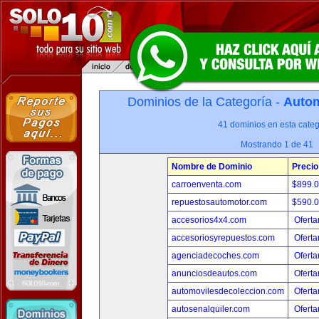
Dominios de la Categoría -
Autom
41 dominios en esta categ
Mostrando 1 de 41
Nombre de Dominio
Precio
carroenventa.com
$899.
repuestosautomotor.com
$590.
accesorios4x4.com
Oferta
accesoriosyrepuestos.com
Oferta
agenciadecoches.com
Oferta
anunciosdeautos.com
Oferta
automovilesdecoleccion.com
Oferta
autosenalquiler.com
Oferta