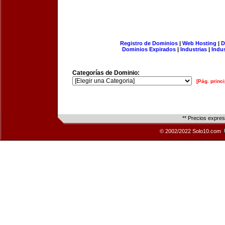
Registro de Dominios
|
Web Hosting
|
D
Dominios Expirados
|
Industrias
|
Indu
Categorías de Dominio:
[Pág. princi
** Precios expre
© 2002/2022 Solo10.com