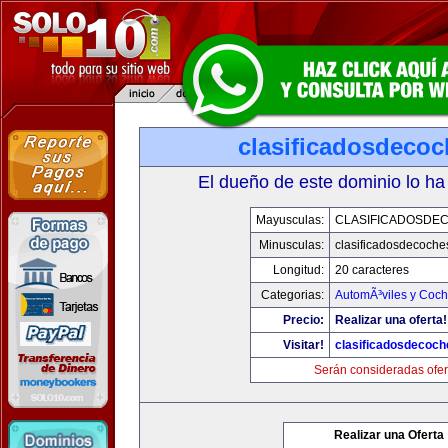
clasificadosdeco
El dueño de este dominio lo ha
Mayusculas:
CLASIFICADOSDE
Minusculas:
clasificadosdecoche
Longitud:
20 caracteres
Categorias:
AutomÃ³viles y Coc
Precio:
Realizar una oferta!
Visitar!
clasificadosdecoc
Serán consideradas ofer
Realizar una Oferta