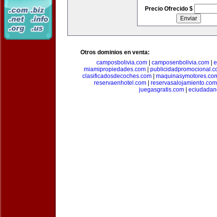
Precio Ofrecido $
Otros dominios en venta:
camposbolivia.com
|
camposenbolivia.com
|
e
miamipropiedades.com
|
publicidadpromocional.
clasificadosdecoches.com
|
maquinasymotores.co
reservaenhotel.com
|
reservasalojamiento.com
juegasgratis.com
|
eciudadan