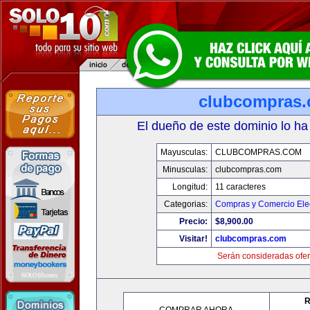
clubcompras
El dueño de este dominio lo ha
Mayusculas:
CLUBCOMPRAS.COM
Minusculas:
clubcompras.com
Longitud:
11 caracteres
Categorias:
Compras y Comercio Elec
Precio:
$8,900.00
Visitar!
clubcompras.com
Serán consideradas ofer
R