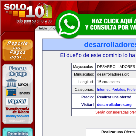
desarrolladore
El dueño de este dominio lo ha
Mayusculas:
DESARROLLADORES
Minusculas:
desarrolladores.org
Longitud:
15 caracteres
Categorias:
Internet
,
Portales
,
Profe
Precio:
Realizar una oferta!
Visitar!
desarrolladores.org
Serán consideradas ofer
Realizar una Oferta