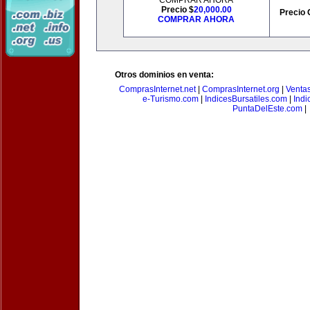
COMPRAR AHORA
Precio $
20,000.00
Precio 
COMPRAR AHORA
Otros dominios en venta:
ComprasInternet.net
|
ComprasInternet.org
|
Ventas
e-Turismo.com
|
IndicesBursatiles.com
|
Indi
PuntaDelEste.com
|