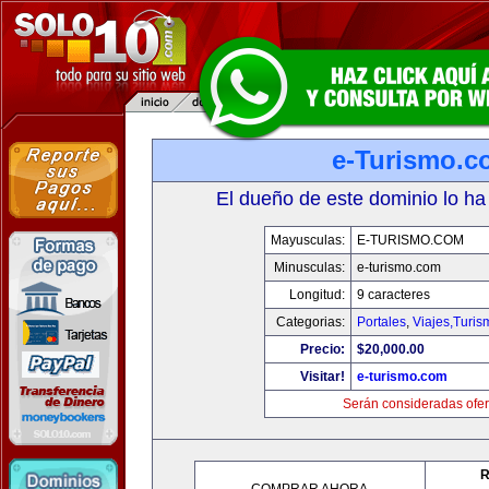
e-Turismo.c
El dueño de este dominio lo ha
Mayusculas:
E-TURISMO.COM
Minusculas:
e-turismo.com
Longitud:
9 caracteres
Categorias:
Portales
,
Viajes,Turi
Precio:
$20,000.00
Visitar!
e-turismo.com
Serán consideradas ofer
R