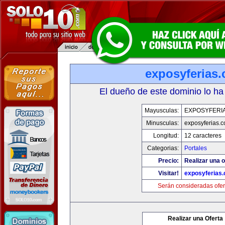
exposyferias
El dueño de este dominio lo ha
Mayusculas:
EXPOSYFERI
Minusculas:
exposyferias.
Longitud:
12 caracteres
Categorias:
Portales
Precio:
Realizar una o
Visitar!
exposyferias
Serán consideradas ofer
Realizar una Oferta