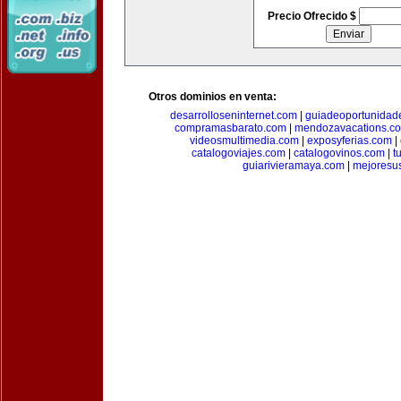
Precio Ofrecido $
Otros dominios en venta:
desarrolloseninternet.com
|
guiadeoportunidad
compramasbarato.com
|
mendozavacations.c
videosmultimedia.com
|
exposyferias.com
|
catalogoviajes.com
|
catalogovinos.com
|
t
guiarivieramaya.com
|
mejoresu