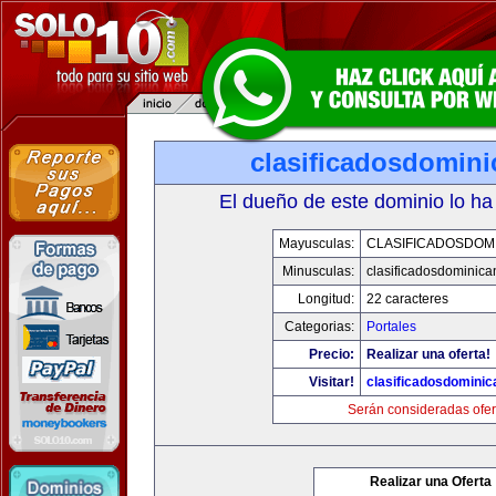
clasificadosdomin
El dueño de este dominio lo ha
Mayusculas:
CLASIFICADOSDOM
Minusculas:
clasificadosdominic
Longitud:
22 caracteres
Categorias:
Portales
Precio:
Realizar una oferta!
Visitar!
clasificadosdomini
Serán consideradas ofer
Realizar una Oferta