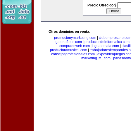
Precio Ofrecido $
Otros dominios en venta:
promocionymarketing.com
|
clubempresario.co
galeriafotos.com
|
productosdeinformatica.com
compraenweb.com
|
i-guatemala.com
|
clasi
productoramusical.com
|
trabajadorestemporales.
consejosprofesionales.com
|
expovideojuegos.co
marketing1x1.com
|
partesdem