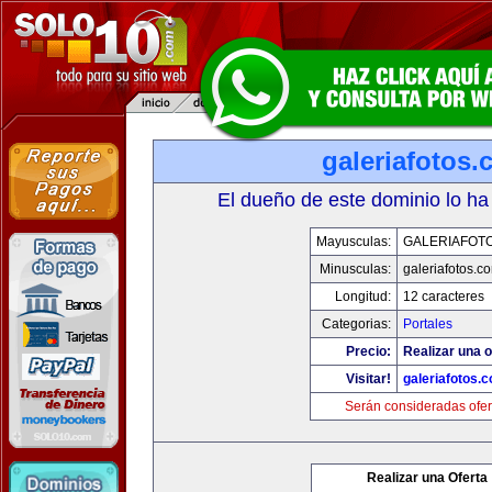
galeriafotos
El dueño de este dominio lo ha
Mayusculas:
GALERIAFOT
Minusculas:
galeriafotos.c
Longitud:
12 caracteres
Categorias:
Portales
Precio:
Realizar una o
Visitar!
galeriafotos.
Serán consideradas ofer
Realizar una Oferta