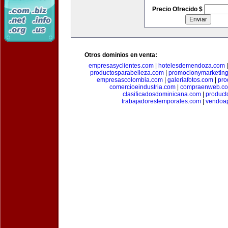
Precio Ofrecido $
Otros dominios en venta:
empresasyclientes.com
|
hotelesdemendoza.com
productosparabelleza.com
|
promocionymarketin
empresascolombia.com
|
galeriafotos.com
|
pro
comercioeindustria.com
|
compraenweb.c
clasificadosdominicana.com
|
product
trabajadorestemporales.com
|
vendoa