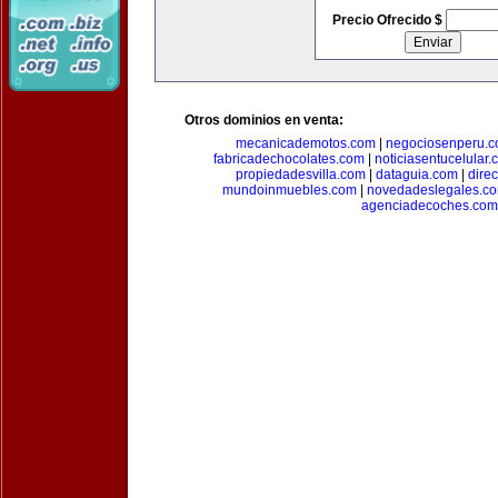
Precio Ofrecido $
Otros dominios en venta:
mecanicademotos.com
|
negociosenperu.
fabricadechocolates.com
|
noticiasentucelular.
propiedadesvilla.com
|
dataguia.com
|
dire
mundoinmuebles.com
|
novedadeslegales.c
agenciadecoches.com