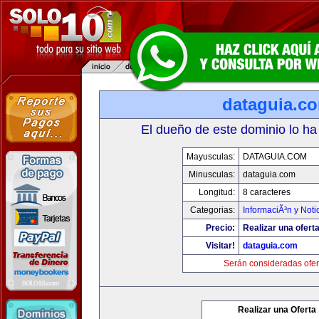
dataguia.c
El dueño de este dominio lo ha
Mayusculas:
DATAGUIA.COM
Minusculas:
dataguia.com
Longitud:
8 caracteres
Categorias:
InformaciÃ³n y Noti
Precio:
Realizar una oferta
Visitar!
dataguia.com
Serán consideradas ofer
Realizar una Oferta