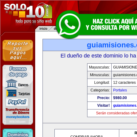
guiamisiones
El dueño de este dominio lo ha
Mayusculas:
GUIAMISION
Minusculas:
guiamisiones
Longitud:
12 caracteres
Categorias:
Portales
Precio:
$980.00
Visitar!
guiamisiones
Serán consideradas ofer
R