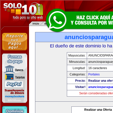
anunciosparagu
El dueño de este dominio lo ha
Mayusculas:
ANUNCIOSPARA
Minusculas:
anunciosparagua
Longitud:
16 caracteres
Categorias:
Portales
Precio:
Realizar una ofer
Visitar!
anunciosparagu
Serán consideradas ofer
Realizar una Oferta