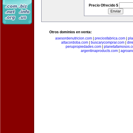
Precio Ofrecido $
Otros dominios en venta:
asesordenutricion.com
|
preciosfabrica.com
|
pl
altacordoba.com
|
buscarycomprar.com
|
dir
perupropiedades.com
|
planetafamosos.
argentinaproducts.com
|
agroan