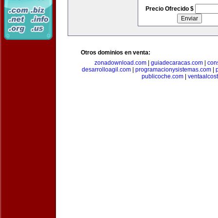
Precio Ofrecido $
Otros dominios en venta:
zonadownload.com
|
guiadecaracas.com
|
con
desarrolloagil.com
|
programacionysistemas.com
|
publicoche.com
|
ventaalcos